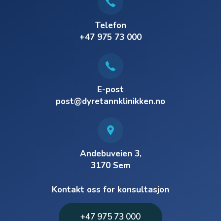
Telefon
+47 975 73 000
E-post
post@dyretannklinikken.no
Andebuveien 3,
3170 Sem
Kontakt oss for konsultasjon
+47 975 73 000