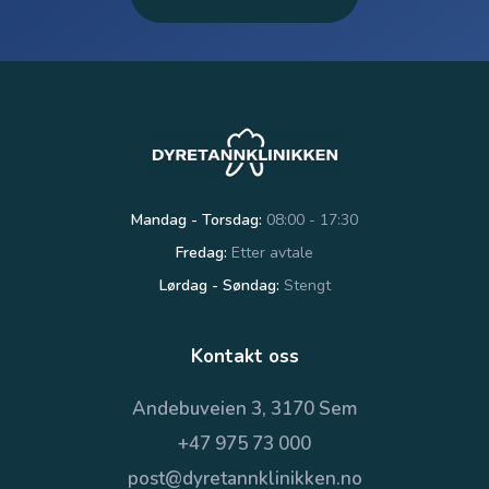
Mandag - Torsdag:
08:00 - 17:30
Fredag:
Etter avtale
Lørdag - Søndag:
Stengt
Kontakt oss
Andebuveien 3, 3170 Sem
+47 975 73 000
post@dyretannklinikken.no