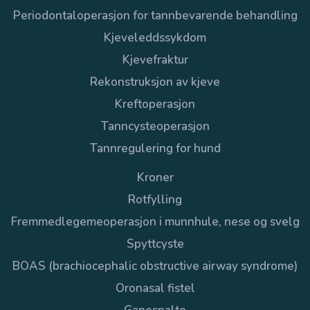
Periodontaloperasjon for tannbevarende behandling
Kjeveleddssykdom
Kjevefraktur
Rekonstruksjon av kjeve
Kreftoperasjon
Tanncysteoperasjon
Tannregulering for hund
Kroner
Rotfylling
Fremmedlegemeoperasjon i munnhule, nese og svelg
Spyttcyste
BOAS (brachiocephalic obstructive airway syndrome)
Oronasal fistel