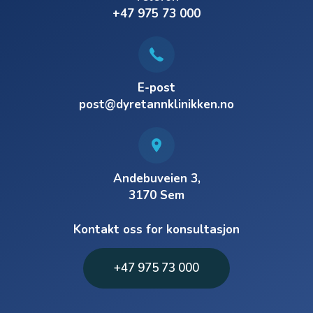
+47 975 73 000
E-post
post@dyretannklinikken.no
Andebuveien 3,
3170 Sem
Kontakt oss for konsultasjon
+47 975 73 000