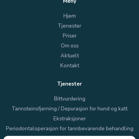
Meny
Hjem
Tjenester
Priser
Om oss
Aktuelt
Kontakt
Tjenester
Bittvurdering
Tannsteinsfjerning / Depurasjon for hund og katt
Ekstraksjoner
Periodontaloperasjon for tannbevarende behandling
Kjeveleddssykdom