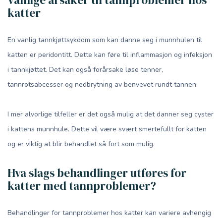
Vanlige årsaker til tannproblemer hos
katter
En vanlig tannkjøttsykdom som kan danne seg i munnhulen til
katten er peridontitt. Dette kan føre til inflammasjon og infeksjon
i tannkjøttet. Det kan også forårsake løse tenner,
tannrotsabcesser og nedbrytning av benvevet rundt tannen.
I mer alvorlige tilfeller er det også mulig at det danner seg cyster
i kattens munnhule. Dette vil være svært smertefullt for katten
og er viktig at blir behandlet så fort som mulig.
Hva slags behandlinger utføres for
katter med tannproblemer?
Behandlinger for tannproblemer hos katter kan variere avhengig