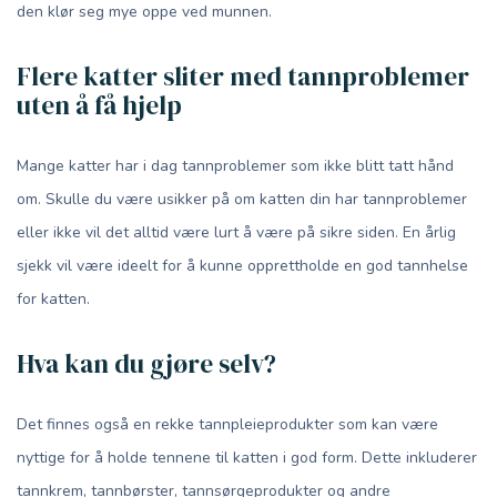
den klør seg mye oppe ved munnen.
Flere katter sliter med tannproblemer
uten å få hjelp
Mange katter har i dag tannproblemer som ikke blitt tatt hånd
om. Skulle du være usikker på om katten din har tannproblemer
eller ikke vil det alltid være lurt å være på sikre siden. En årlig
sjekk vil være ideelt for å kunne opprettholde en god tannhelse
for katten.
Hva kan du gjøre selv?
Det finnes også en rekke tannpleieprodukter som kan være
nyttige for å holde tennene til katten i god form. Dette inkluderer
tannkrem, tannbørster, tannsørgeprodukter og andre