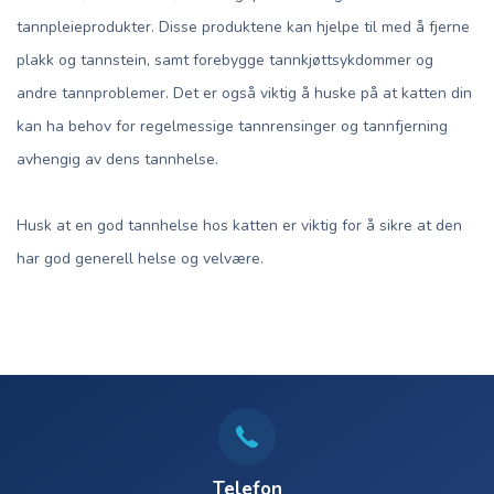
tannpleieprodukter. Disse produktene kan hjelpe til med å fjerne
plakk og tannstein, samt forebygge tannkjøttsykdommer og
andre tannproblemer. Det er også viktig å huske på at katten din
kan ha behov for regelmessige tannrensinger og tannfjerning
avhengig av dens tannhelse.
Husk at en god tannhelse hos katten er viktig for å sikre at den
har god generell helse og velvære.
Telefon