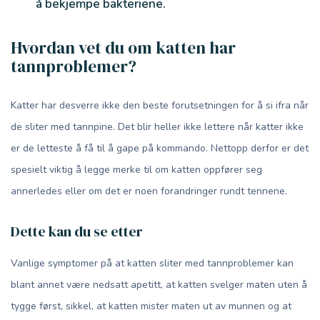
å bekjempe bakteriene.
Hvordan vet du om katten har
tannproblemer?
Katter har desverre ikke den beste forutsetningen for å si ifra når
de sliter med tannpine. Det blir heller ikke lettere når katter ikke
er de letteste å få til å gape på kommando. Nettopp derfor er det
spesielt viktig å legge merke til om katten oppfører seg
annerledes eller om det er noen forandringer rundt tennene.
Dette kan du se etter
Vanlige symptomer på at katten sliter med tannproblemer kan
blant annet være nedsatt apetitt, at katten svelger maten uten å
tygge først, sikkel, at katten mister maten ut av munnen og at