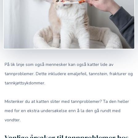
På lik linje som også mennesker kan også katter lide av
tannproblemer. Dette inkludere emaljefeil, tannstein, frakturer og
tannkjøttsykdommer.
Mistenker du at katten sliter med tannproblemer? Ta den heller
med for en ekstra undersøkelse enn å la den gå rundt med
vondter.