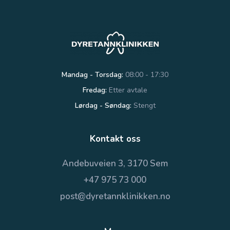
Mandag - Torsdag:
08:00 - 17:30
Fredag:
Etter avtale
Lørdag - Søndag:
Stengt
Kontakt oss
Andebuveien 3, 3170 Sem
+47 975 73 000
post@dyretannklinikken.no