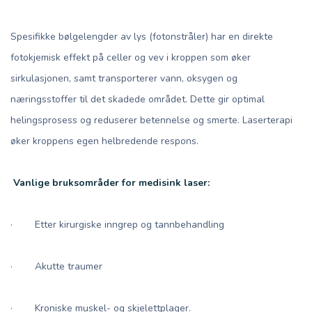
Spesifikke bølgelengder av lys (fotonstråler) har en direkte
fotokjemisk effekt på celler og vev i kroppen som øker
sirkulasjonen, samt transporterer vann, oksygen og
næringsstoffer til det skadede området. Dette gir optimal
helingsprosess og reduserer betennelse og smerte. Laserterapi
øker kroppens egen helbredende respons.
Vanlige bruksområder for medisink laser:
· Etter kirurgiske inngrep og tannbehandling
· Akutte traumer
· Kroniske muskel- og skjelettplager.