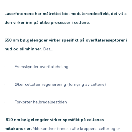
Laserfotonene har målrettet bio-modulerendeeffekt, det vil si
den virker inn på ulike prosesser i cellene.
650 nm bølgelengder virker spesifikt på overflatereseptorer i
hud og slimhinner.
Det...
· Fremskynder overflateheling
· Øker cellulær regenerering (fornying av cellene)
· Forkorter helbredelsestiden
810 nm bølgelengder virker spesifikt på cellenes
mitokondrier.
Mitokondrier finnes i alle kroppens celler og er