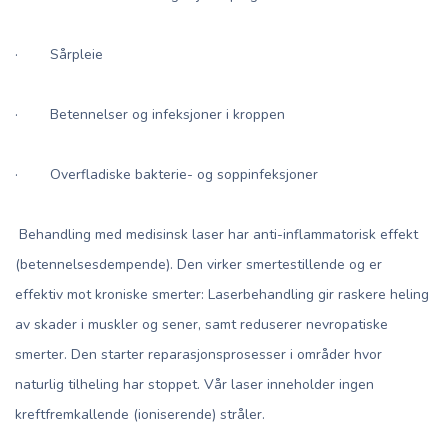
· Sårpleie
· Betennelser og infeksjoner i kroppen
· Overfladiske bakterie- og soppinfeksjoner
Behandling med medisinsk laser har anti-inflammatorisk effekt
(betennelsesdempende). Den virker smertestillende og er
effektiv mot kroniske smerter: Laserbehandling gir raskere heling
av skader i muskler og sener, samt reduserer nevropatiske
smerter. Den starter reparasjonsprosesser i områder hvor
naturlig tilheling har stoppet. Vår laser inneholder ingen
kreftfremkallende (ioniserende) stråler.