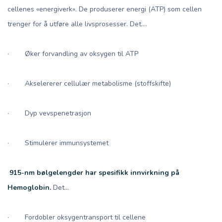
cellenes «energiverk». De produserer energi (ATP) som cellen
trenger for å utføre alle livsprosesser. Det....
· Øker forvandling av oksygen til ATP
· Akselererer cellulær metabolisme (stoffskifte)
· Dyp vevspenetrasjon
· Stimulerer immunsystemet
915-nm bølgelengder har spesifikk innvirkning på
Hemoglobin.
Det...
· Fordobler oksygentransport til cellene