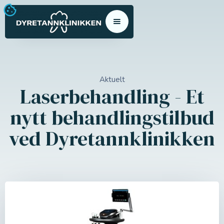
Aktuelt
Laserbehandling - Et
nytt behandlingstilbud
ved Dyretannklinikken