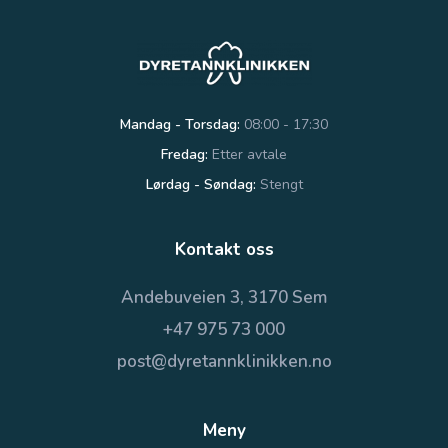
Mandag - Torsdag:
08:00 - 17:30
Fredag:
Etter avtale
Lørdag - Søndag:
Stengt
Kontakt oss
Andebuveien 3, 3170 Sem
+47 975 73 000
post@dyretannklinikken.no
Meny