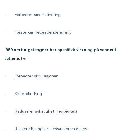
· Forbedrer smertelindring
· Forsterker helbredende effekt
980 nm bølgelengder har spesifikk virkning på vannet i
cellene.
Det...
· Forbedrer sirkulasjonen
· Smertelindring
· Reduserer sykelighet (morbiditet)
· Raskere helingsprosess/rekonvalesens