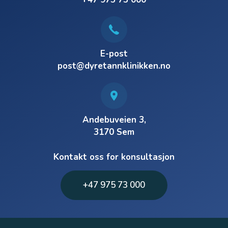
E-post
post@dyretannklinikken.no
Andebuveien 3,
3170 Sem
Kontakt oss for konsultasjon
+47 975 73 000