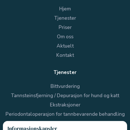
Hjem
Tjenester
Priser
Om oss
Aktuelt
Kontakt
Tjenester
Bittvurdering
Tannsteinsfjerning / Depurasjon for hund og katt
Ekstraksjoner
Periodontaloperasjon for tannbevarende behandling
Kjeveleddssykdom
Informasjonskapsler